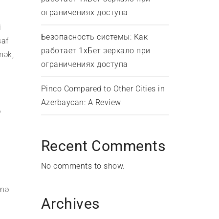
ограничениях доступа
i
Безопасность системы: Как
şaf
работает 1хБет зеркало при
mək,
ограничениях доступа
Pinco Compared to Other Cities in
Azerbaycan: A Review
ə
Recent Comments
No comments to show.
ünə
Archives