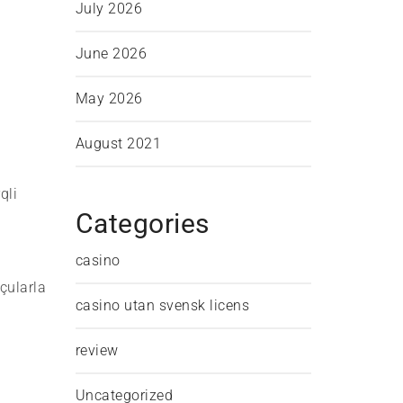
July 2026
June 2026
May 2026
August 2021
qli
Categories
casino
çularla
casino utan svensk licens
review
Uncategorized