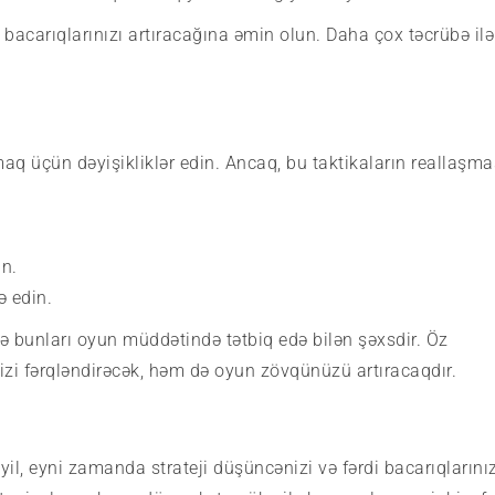
acarıqlarınızı artıracağına əmin olun. Daha çox təcrübə ilə
aq üçün dəyişikliklər edin. Ancaq, bu taktikaların reallaşm
ün.
ə edin.
və bunları oyun müddətində tətbiq edə bilən şəxsdir. Öz
izi fərqləndirəcək, həm də oyun zövqünüzü artıracaqdır.
l, eyni zamanda strateji düşüncənizi və fərdi bacarıqlarınız