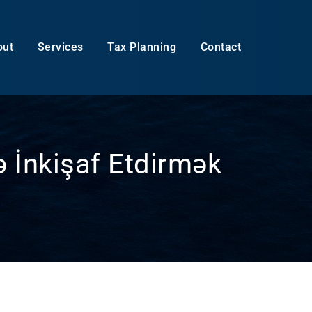
out
Services
Tax Planning
Contact
 İnkişaf Etdirmək