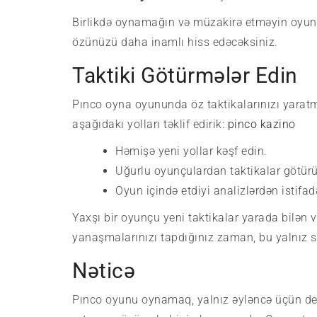
Birlikdə oynamağın və müzakirə etməyin oyun b
özünüzü daha inamlı hiss edəcəksiniz.
Taktiki Götürmələr Edin
Pınco oyna oyununda öz taktikalarınızı yaratm
aşağıdakı yolları təklif edirik:
pinco kazino
Həmişə yeni yollar kəşf edin.
Uğurlu oyunçulardan taktikalar götür
Oyun içində etdiyi analizlərdən istifad
Yaxşı bir oyunçu yeni taktikalar yarada bilən 
yanaşmalarınızı tapdığınız zaman, bu yalnız s
Nəticə
Pınco oyunu oynamaq, yalnız əyləncə üçün deyi