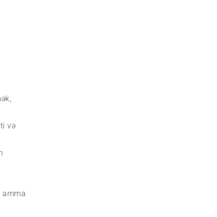
ək,
.
ti və
n
ir, amma