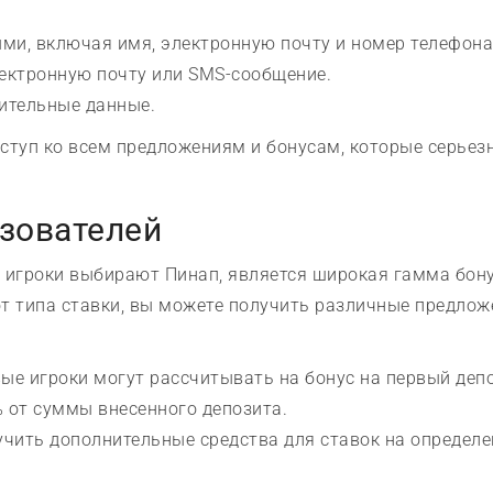
и, включая имя, электронную почту и номер телефона
ектронную почту или SMS-сообщение.
ительные данные.
оступ ко всем предложениям и бонусам, которые серьез
зователей
й игроки выбирают Пинап, является широкая гамма бон
от типа ставки, вы можете получить различные предлож
ые игроки могут рассчитывать на бонус на первый депо
 от суммы внесенного депозита.
чить дополнительные средства для ставок на определ