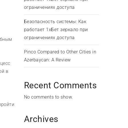
ограничениях доступа
Безопасность системы: Как
работает 1хБет зеркало при
ограничениях доступа
обным
Pinco Compared to Other Cities in
Azerbaycan: A Review
оцесс
ой в
Recent Comments
No comments to show.
пройти
Archives