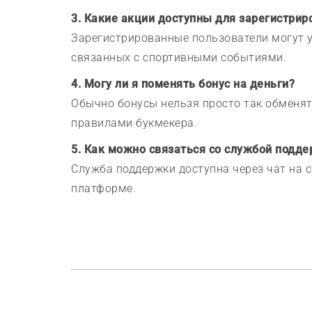
3. Какие акции доступны для зарегистри
Зарегистрированные пользователи могут у
связанных с спортивными событиями.
4. Могу ли я поменять бонус на деньги?
Обычно бонусы нельзя просто так обменять
правилами букмекера.
5. Как можно связаться со службой подд
Служба поддержки доступна через чат на с
платформе.