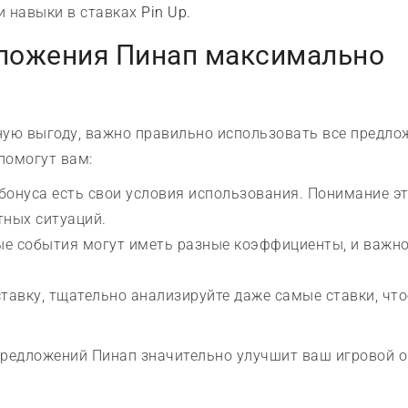
и навыки в ставках
Pin Up
.
дложения Пинап максимально
ую выгоду, важно правильно использовать все предло
 помогут вам:
бонуса есть свои условия использования. Понимание э
тных ситуаций.
е события могут иметь разные коэффициенты, и важн
ставку, тщательно анализируйте даже самые ставки, чт
предложений Пинап значительно улучшит ваш игровой о