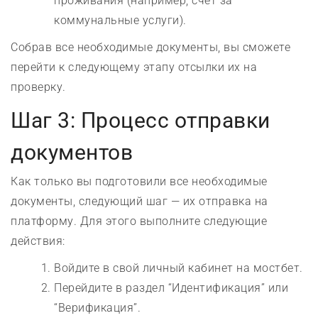
проживания (например, счет за
коммунальные услуги).
Собрав все необходимые документы, вы сможете
перейти к следующему этапу отсылки их на
проверку.
Шаг 3: Процесс отправки
документов
Как только вы подготовили все необходимые
документы, следующий шаг — их отправка на
платформу. Для этого выполните следующие
действия:
Войдите в свой личный кабинет на мостбет.
Перейдите в раздел “Идентификация” или
“Верификация”.