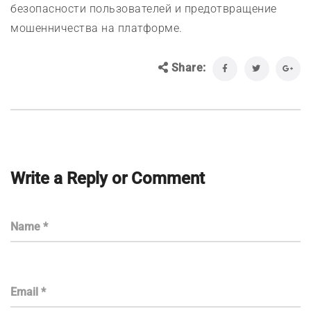
безопасности пользователей и предотвращение
мошенничества на платформе.
Share:
Write a Reply or Comment