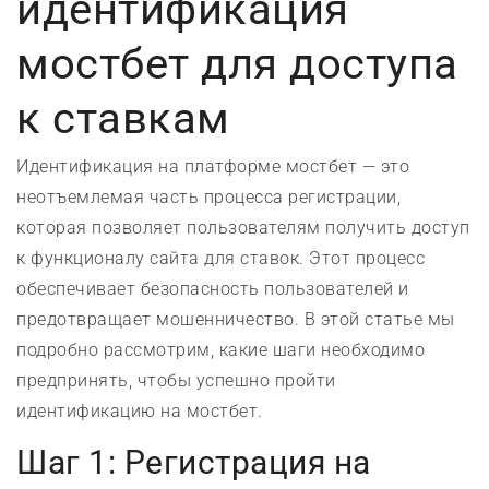
идентификация
мостбет для доступа
к ставкам
Идентификация на платформе мостбет — это
неотъемлемая часть процесса регистрации,
которая позволяет пользователям получить доступ
к функционалу сайта для ставок. Этот процесс
обеспечивает безопасность пользователей и
предотвращает мошенничество. В этой статье мы
подробно рассмотрим, какие шаги необходимо
предпринять, чтобы успешно пройти
идентификацию на мостбет.
Шаг 1: Регистрация на