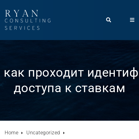
 как проходит идентиф
доступа к ставкам
Home
Uncategorized