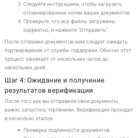
Следуйте инструкциям, чтобы загрузить
отсканированные копии ваших документов.
Проверьте, что все файлы загружены
корректно, и нажмите “Отправить”.
После отправки документов вам следует ожидать
подтверждения от службы поддержки. Обычно этот
процесс занимает от нескольких часов до
нескольких дней.
Шаг 4: Ожидание и получение
результатов верификации
После того как вы отправили свои документы,
важно запастись терпением. Верификация проходит
в несколько этапов:
Проверка подлинности документов.