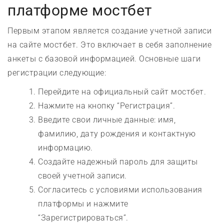
платформе мостбет
Первым этапом является создание учетной записи
на сайте мостбет. Это включает в себя заполнение
анкеты с базовой информацией. Основные шаги
регистрации следующие:
Перейдите на официальный сайт мостбет.
Нажмите на кнопку “Регистрация”.
Введите свои личные данные: имя,
фамилию, дату рождения и контактную
информацию.
Создайте надежный пароль для защиты
своей учетной записи.
Согласитесь с условиями использования
платформы и нажмите
“Зарегистрироваться”.