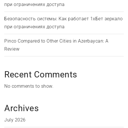
при ограничениях доступа
Безопасность системы: Как работает 1хБет зеркало
при ограничениях доступа
Pinco Compared to Other Cities in Azerbaycan: A
Review
Recent Comments
No comments to show.
Archives
July 2026