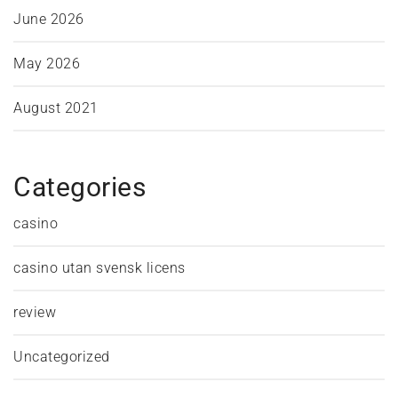
June 2026
May 2026
August 2021
Categories
casino
casino utan svensk licens
review
Uncategorized