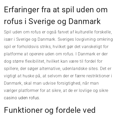
Erfaringer fra at spil uden om
rofus i Sverige og Danmark
Spil uden om rofus er også farvet af kulturelle forskelle,
især i Sverige og Danmark. Sveriges lovgivning omkring
spil er forholdsvis striks, hvilket gør det vanskeligt for
platforme at operere uden om rofus. I Danmark er der
dog større flexibilitet, hvilket kan være til fordel for
spillere, der søger alternative, udenlandske sites. Det er
vigtigt at huske på, at selvom der er færre restriktioner i
Danmark, skal man udvise forsigtighed, når man
vælger platformer for at sikre, at de er lovlige og sikre
casino uden rofus
.
Funktioner og fordele ved