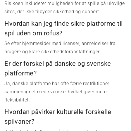
Risikoen inkluderer muligheden for at spille på ulovlige
sites, der ikke tilbyder sikkerhed og support.
Hvordan kan jeg finde sikre platforme til
spil uden om rofus?
Se efter hjemmesider med licenser, anmeldelser fra
brugere og klare sikkerhedsforanstaltninger.
Er der forskel på danske og svenske
platforme?
Ja, danske platforme har ofte færre restriktioner
sammenlignet med svenske, hvilket giver mere
fleksibilitet.
Hvordan påvirker kulturelle forskelle
spilvaner?