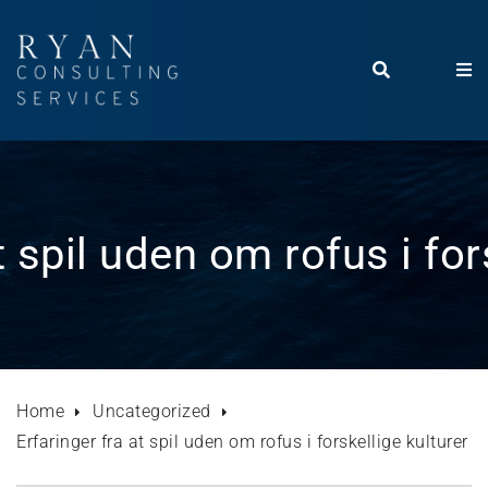
t spil uden om rofus i for
Home
Uncategorized
Erfaringer fra at spil uden om rofus i forskellige kulturer