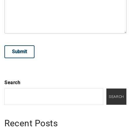
Search
SEARCH
Recent Posts