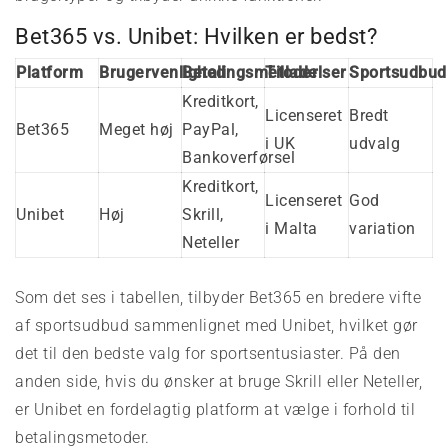
Bet365 vs. Unibet: Hvilken er bedst?
Platform
Brugervenlighed
Betalingsmetoder
Tilladelser
Sportsudbud
Kreditkort,
Licenseret
Bredt
Bet365
Meget høj
PayPal,
i UK
udvalg
Bankoverførsel
Kreditkort,
Licenseret
God
Unibet
Høj
Skrill,
i Malta
variation
Neteller
Som det ses i tabellen, tilbyder Bet365 en bredere vifte
af sportsudbud sammenlignet med Unibet, hvilket gør
det til den bedste valg for sportsentusiaster. På den
anden side, hvis du ønsker at bruge Skrill eller Neteller,
er Unibet en fordelagtig platform at vælge i forhold til
betalingsmetoder.