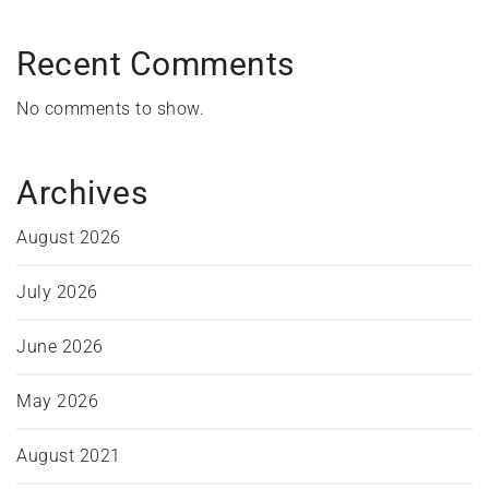
Recent Comments
No comments to show.
Archives
August 2026
July 2026
June 2026
May 2026
August 2021