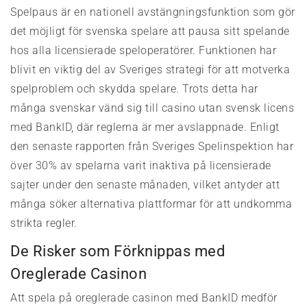
Spelpaus är en nationell avstängningsfunktion som gör
det möjligt för svenska spelare att pausa sitt spelande
hos alla licensierade speloperatörer. Funktionen har
blivit en viktig del av Sveriges strategi för att motverka
spelproblem och skydda spelare. Trots detta har
många svenskar vänd sig till casino utan svensk licens
med BankID, där reglerna är mer avslappnade. Enligt
den senaste rapporten från Sveriges Spelinspektion har
över 30% av spelarna varit inaktiva på licensierade
sajter under den senaste månaden, vilket antyder att
många söker alternativa plattformar för att undkomma
strikta regler.
De Risker som Förknippas med
Oreglerade Casinon
Att spela på oreglerade casinon med BankID medför