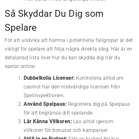
Så Skyddar Du Dig som
Spelare
För att undvika att hamna i potentiella fallgropar är det
viktigt för spelare att följa några direkta steg. Här är en
detaljerad lista över hur du kan skydda dig när du
spelar online:
Dubbelkolla Licenser:
Kontrollera alltid om
casinot har den nödvändiga licensen från
Spelinspektionen.
Använd Spelpaus:
Registrera dig på Spelpaus
för att begränsa ditt spelande.
Lär Känna Villkoren:
Läs alltid igenom
villkoren för bonusar och kampanjer.
Ställ in en Budget:
Sätt en budget för hur