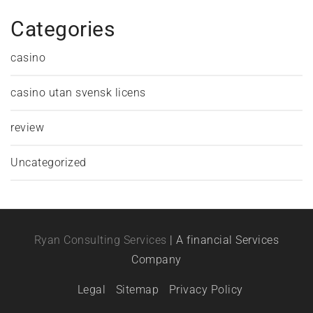
Categories
casino
casino utan svensk licens
review
Uncategorized
Ryan Consulting Services
| A financial Services
Company
Legal
Sitemap
Privacy Policy