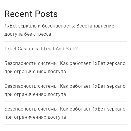
Recent Posts
1xBet зеркало и безопасность: Восстановление
доступа без стресса
1xbet Casino Is It Legit And Safe?
Безопасность системы: Как работает 1хБет зеркало
при ограничениях доступа
Безопасность системы: Как работает 1хБет зеркало
при ограничениях доступа
Безопасность системы: Как работает 1хБет зеркало
при ограничениях доступа