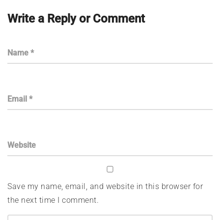
Write a Reply or Comment
Save my name, email, and website in this browser for
the next time I comment.