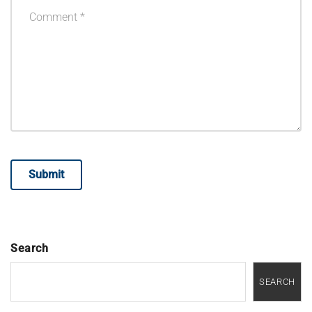
Search
SEARCH